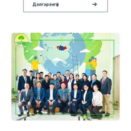
Дэлгэрэнгүй