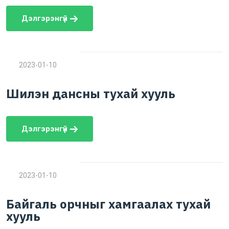
Дэлгэрэнгүй
2023-01-10
Шилэн дансны тухай хууль
Дэлгэрэнгүй
2023-01-10
Байгаль орчныг хамгаалах тухай
хууль