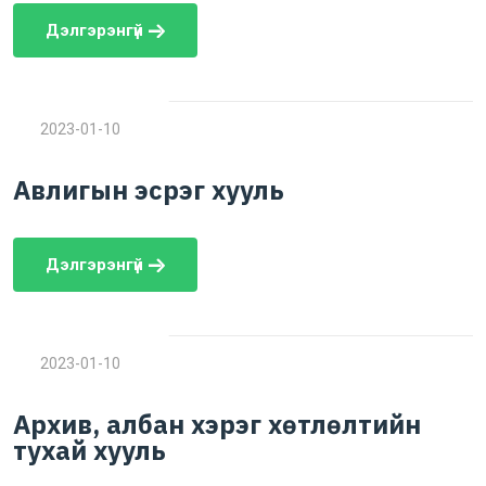
Дэлгэрэнгүй
2023-01-10
Авлигын эсрэг хууль
Дэлгэрэнгүй
2023-01-10
Архив, албан хэрэг хөтлөлтийн
тухай хууль