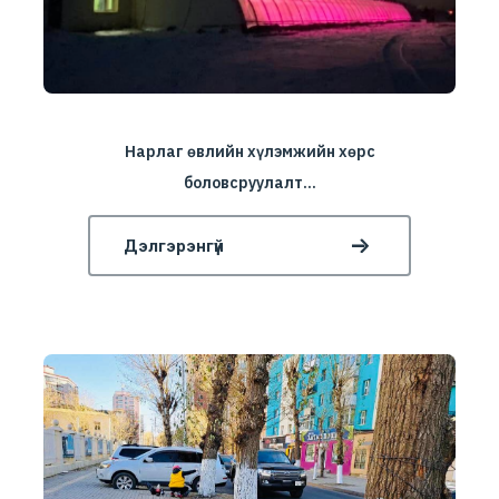
Нарлаг өвлийн хүлэмжийн хөрс
боловсруулалт...
Дэлгэрэнгүй