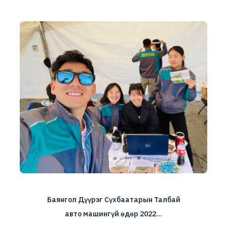
Баянгол Дүүрэг Сүхбаатарын Талбай
авто машингүй өдөр 2022...